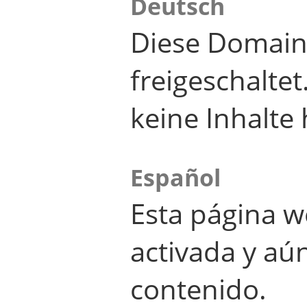
Deutsch
Diese Domain
freigeschalte
keine Inhalte 
Español
Esta página w
activada y aú
contenido.