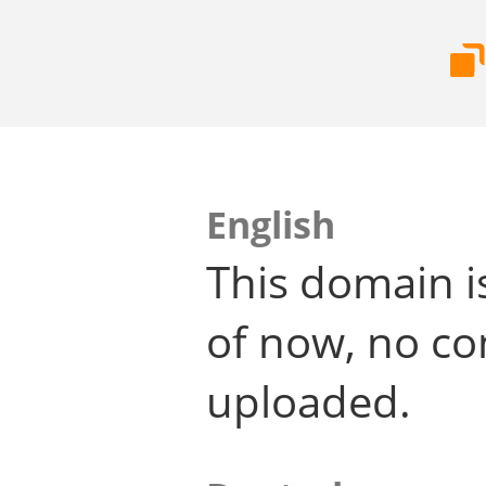
English
This domain i
of now, no co
uploaded.